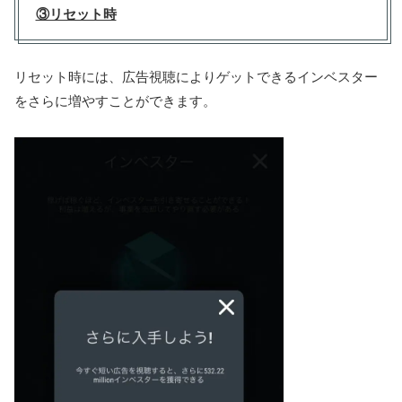
③リセット時
リセット時には、広告視聴によりゲットできるインベスター
をさらに増やすことができます。