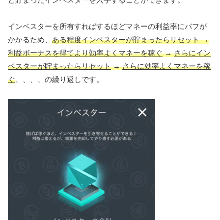
インベスターを所有すればするほどマネーの利益率にバフが
かかるため、
ある程度インベスターが貯まったらリセット
→
利益ボーナスを得てより効率よくマネーを稼ぐ
→
さらにイン
ベスターが貯まったらリセット
→
さらに効率よくマネーを稼
ぐ
、、、、の繰り返しです。