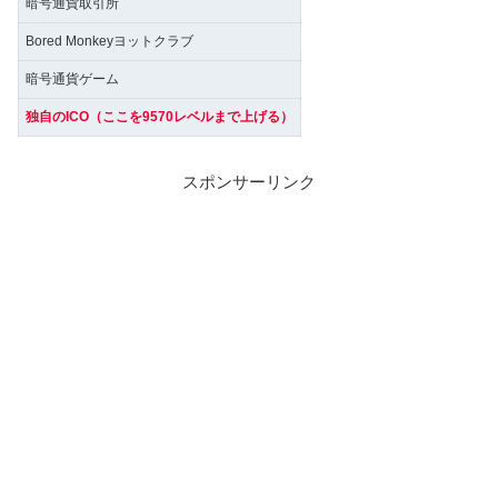
暗号通貨取引所
Bored Monkeyヨットクラブ
暗号通貨ゲーム
独自のICO（ここを9570レベルまで上げる）
スポンサーリンク