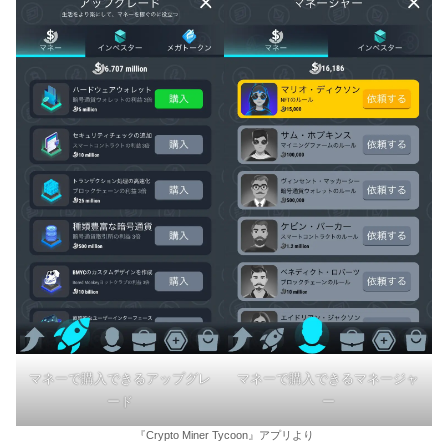
マネーで購入できるアップグレ
マネーで購入できるマネージャ
ード
ー
『Crypto Miner Tycoon』アプリより