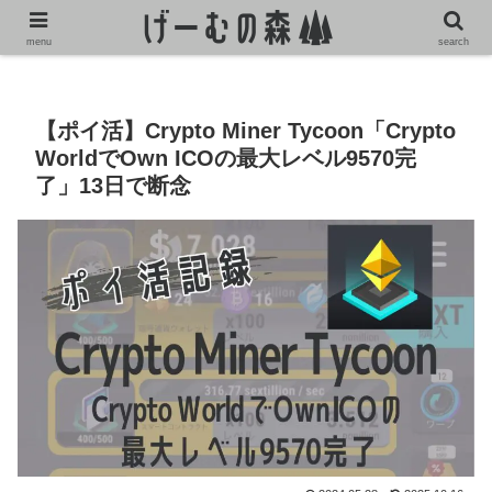
ホーム
ポイ活
menu
search
【ポイ活】Crypto Miner Tycoon「Crypto
WorldでOwn ICOの最大レベル9570完
了」13日で断念