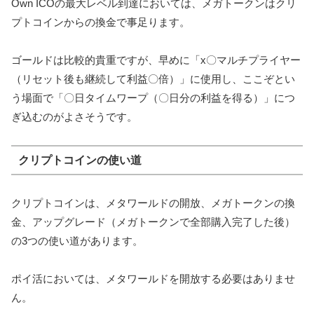
Own ICOの最大レベル到達においては、メガトークンはクリ
プトコインからの換金で事足ります。
ゴールドは比較的貴重ですが、早めに「x〇マルチプライヤー
（リセット後も継続して利益〇倍）」に使用し、ここぞとい
う場面で「〇日タイムワープ（〇日分の利益を得る）」につ
ぎ込むのがよさそうです。
クリプトコインの使い道
クリプトコインは、メタワールドの開放、メガトークンの換
金、アップグレード（メガトークンで全部購入完了した後）
の3つの使い道があります。
ポイ活においては、メタワールドを開放する必要はありませ
ん。