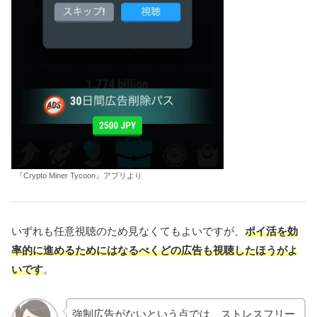
『Crypto Miner Tycoon』アプリより
いずれも任意視聴のため見なくてもよいですが、
ポイ活を効
率的に進めるためには
なるべく
どの広告も視聴したほうがよ
いです
。
強制広告がないという点では、ストレスフリー