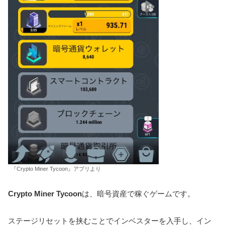
『Crypto Miner Tycoon』アプリより
Crypto Miner Tycoon
は、暗号資産で稼ぐゲームです。
ステージリセットを挟むことでインベスターを入手し、イン