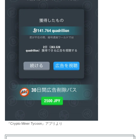
『Crypto Miner Tycoon』アプリより