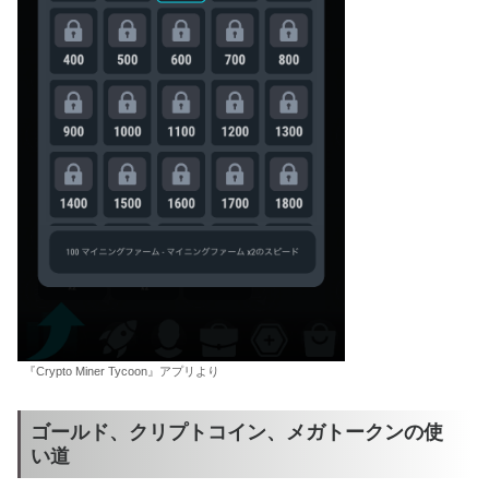
『Crypto Miner Tycoon』アプリより
ゴールド、クリプトコイン、メガトークンの使
い道