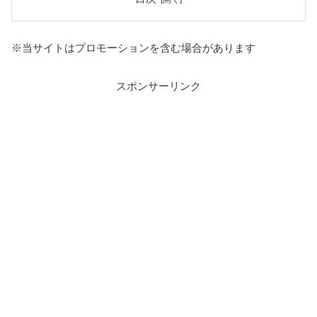
※当サイトはプロモーションを含む場合があります
スポンサーリンク